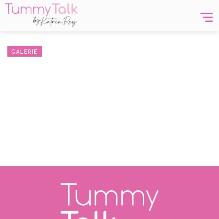
Blog
FAQ
Kontakt
GALERIE
Newsletter