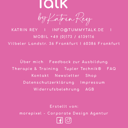
KATRIN REY
I
INFO@TUMMYTALK.DE
I
MOBIL
+49 (0)173 / 6139116
Vilbeler Landstr. 36 Frankfurt
I
60386 Frankfurt
Über mich
Feedback zur Ausbildung
Therapie & Training
Tupler Technik®
FAQ
Kontakt
Newsletter
Shop
Datenschutzerklärung
Impressum
Widerrufsbelehrung
AGB
Erstellt von:
morepixel - Corporate Design Agentur